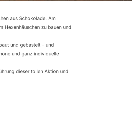
schen aus Schokolade. Am
sam Hexenhäuschen zu bauen und
aut und gebastelt – und
höne und ganz individuelle
ührung dieser tollen Aktion und