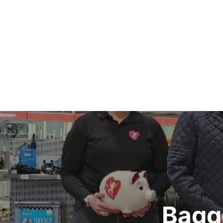
Beitragsnavigation
Bagg