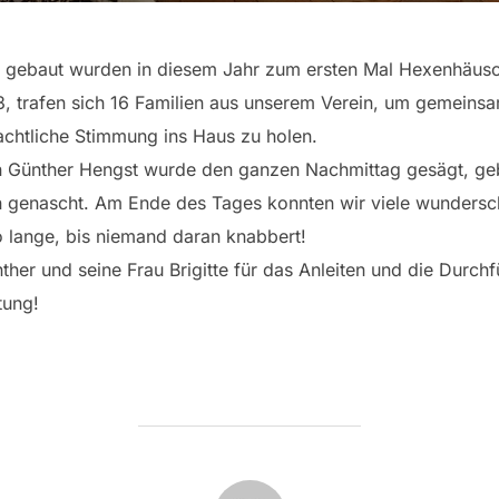
rn gebaut wurden in diesem Jahr zum ersten Mal Hexenhäu
, trafen sich 16 Familien aus unserem Verein, um gemein
achtliche Stimmung ins Haus zu holen.
n Günther Hengst wurde den ganzen Nachmittag gesägt, geb
en genascht. Am Ende des Tages konnten wir viele wundersc
 lange, bis niemand daran knabbert!
her und seine Frau Brigitte für das Anleiten und die Durchf
tung!
BEITRAGSAUTOR