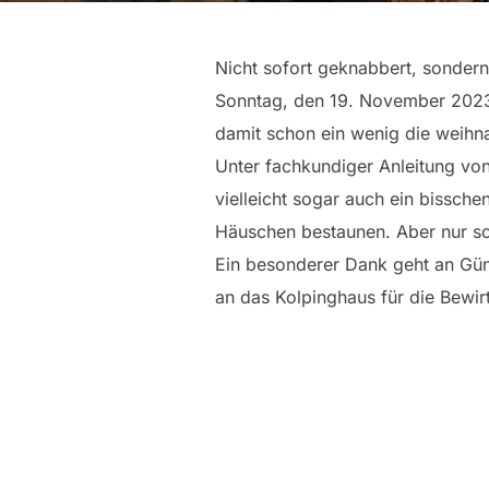
Nicht sofort geknabbert, sonde
Sonntag, den 19. November 2023
damit schon ein wenig die weihn
Unter fachkundiger Anleitung vo
vielleicht sogar auch ein bissch
Häuschen bestaunen. Aber nur so
Ein besonderer Dank geht an Günt
an das Kolpinghaus für die Bewir