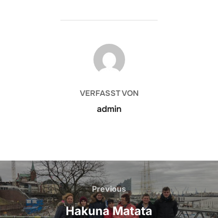
BEITRAGSAUTOR
VERFASST VON
admin
Beitragsnavigation
Previous
Previous
Hakuna Matata