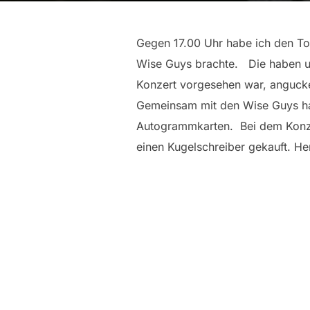
Gegen 17.00 Uhr habe ich den To
Wise Guys brachte. Die haben un
Konzert vorgesehen war, angucke
Gemeinsam mit den Wise Guys ha
Autogrammkarten. Bei dem Konze
einen Kugelschreiber gekauft. H