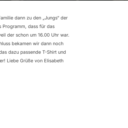
amilie da
nn zu den „Jungs“ der
as Programm, dass für das
eil der schon um 16.00 Uhr war.
chluss bekamen wir dann noch
das dazu passende T-Shirt und
er! Liebe Grüße von Elisabeth