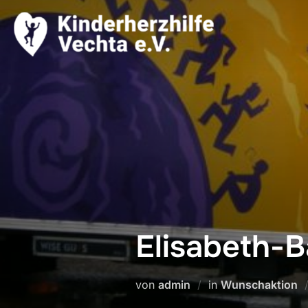
Zum
Inhalt
springen
Elisabeth-
von
admin
in
Wunschaktion