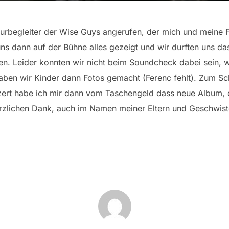
urbegleiter der Wise Guys angerufen, der mich und meine F
s dann auf der Bühne alles gezeigt und wir durften uns d
n. Leider konnten wir nicht beim Soundcheck dabei sein, w
ben wir Kinder dann Fotos gemacht (Ferenc fehlt). Zum S
rt habe ich mir dann vom Taschengeld dass neue Album, 
erzlichen Dank, auch im Namen meiner Eltern und Geschwist
BEITRAGSAUTOR