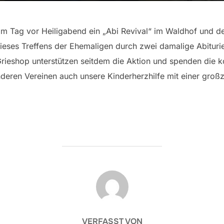
r am Tag vor Heiligabend ein „Abi Revival“ im Waldhof und 
ses Treffens der Ehemaligen durch zwei damalige Abiturien
eshop unterstützen seitdem die Aktion und spenden die kom
nderen Vereinen auch unsere Kinderherzhilfe mit einer gro
BEITRAGSAUTOR
VERFASST VON