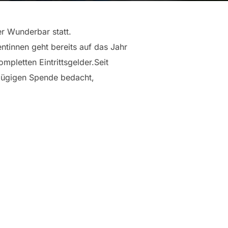
der Wun
derbar statt.
tinnen geht bereits auf das Jahr
pletten Eintrittsgelder.Seit
ßzügigen Spende bedacht,