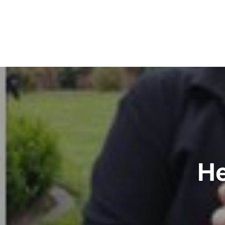
Beitragsnavigation
H